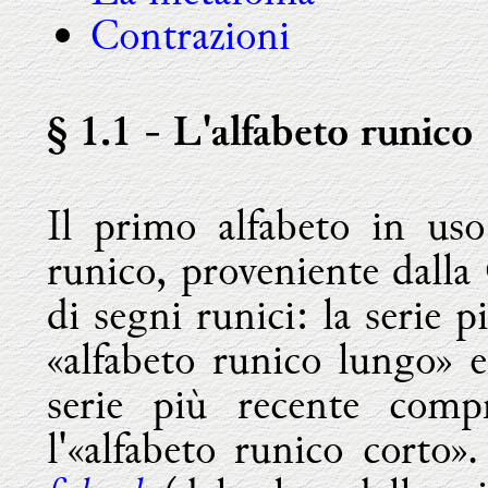
Contrazioni
§ 1.1
- L'alfabeto runico
Il primo alfabeto in uso
runico, proveniente dall
di segni runici: la serie p
«alfabeto runico lungo» e
serie più recente compr
l'«alfabeto runico corto»