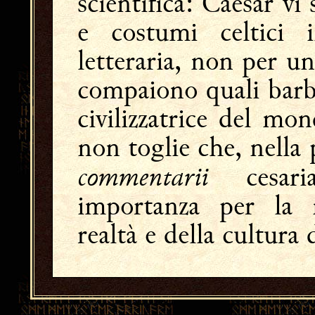
scientifica: Caesar vi 
e costumi celtici
letteraria, non per un 
compaiono quali barba
civilizzatrice del mo
non toglie che, nella
commentarii
cesari
importanza per la 
realtà e della cultura 