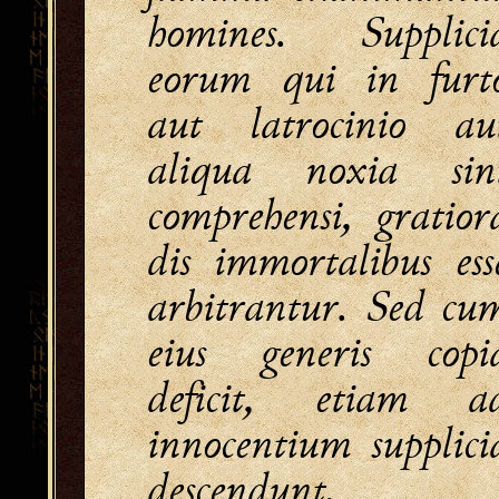
homines. Supplici
eorum qui in furt
aut latrocinio au
aliqua noxia sin
comprehensi, gratior
dis immortalibus ess
arbitrantur. Sed cu
eius generis copi
deficit, etiam a
innocentium supplici
descendunt.