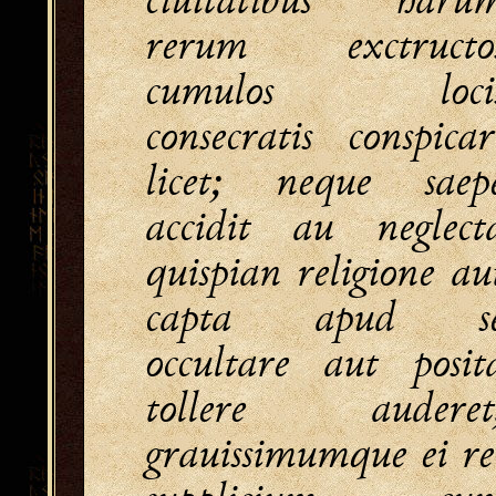
rerum exctructo
cumulos loci
consecratis conspicar
licet; neque saep
accidit au neglect
quispian religione au
capta apud s
occultare aut posit
tollere auderet
grauissimumque ei re