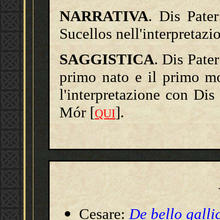
NARRATIVA
. Dis Pater
Sucellos nell'interpretazi
SAGGISTICA
. Dis Pater
primo nato e il primo mo
l'interpretazione con Dis 
Mór [
].
QUI
Cesare:
De bello galli