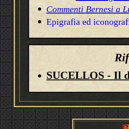
Commenti Bernesi a 
Epigrafia ed iconogra
Ri
SUCELLOS - Il d