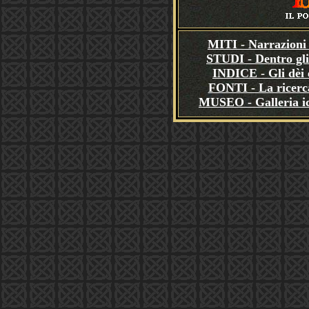
MITI - Narrazioni 
STUDI - Dentro gli
INDICE - Gli dèi e
FONTI - La ricerca
MUSEO - Galleria i