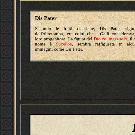
Dis Pater
Secondo le fonti classiche, Dis Pater, signo
dell'oltretomba, era colui che i Galli considerav
loro progenitore. La figura del
Dio col mazzuolo
, il 
nome è
Sucellos
, sembra raffigurata in alcu
immagini come Dis Pater.