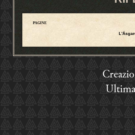
PAGINE
L'Ásga
Creazi
Ultima