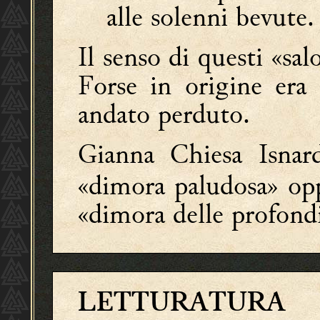
alle solenni bevute.
Il senso di questi «sa
Forse in origine era
andato perduto.
Gianna Chiesa Isnar
«dimora paludosa» opp
«dimora delle profond
LETTURATURA