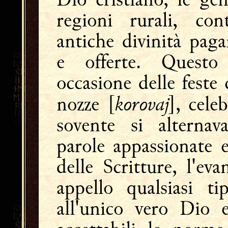
regioni rurali, co
antiche divinità paga
e offerte. Questo
occasione delle feste
korovaj
nozze [
], cele
sovente si alterna
parole appassionate e
delle Scritture, l'ev
appello qualsiasi t
all'unico vero Dio 