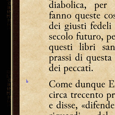
diabolica, per
fanno queste co
dei giusti fedeli
secolo futuro, p
questi libri sa
prassi di questa
dei peccati.
Come dunque Eli
b
circa trecento pr
e disse, «difend