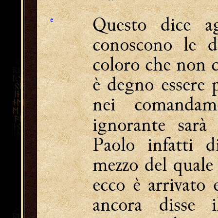
Questo dice agl
e
conoscono le d
coloro che non 
è degno essere p
nei comandam
ignorante sarà
Paolo infatti 
mezzo del quale 
ecco è arrivato 
ancora disse 