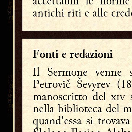
accettabili le norme
antichi riti e alle cr
Fonti e redazioni
Il Sermone venne s
Petrovič Ševyrev (18
manoscritto del  
nella biblioteca del m
quand'essa si trovava