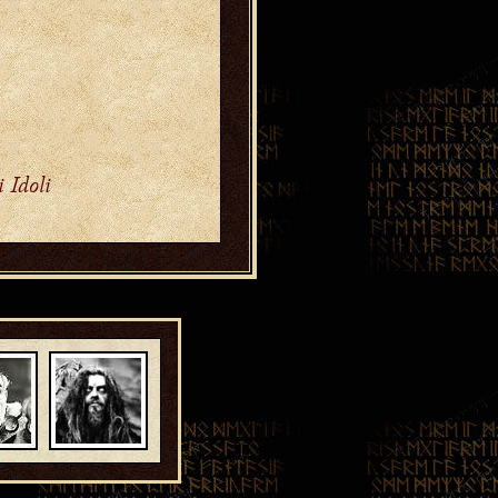
 Idoli