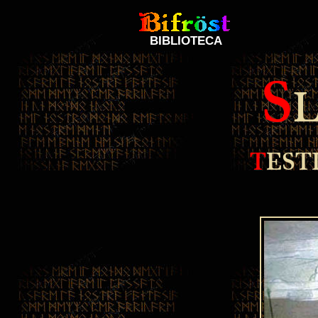
BIBLIOTECA
S
T
EST