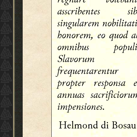
asscribentes sib
singularem nobilitati
honorem, eo quod a
omnibus populi
Slavorum
frequentarentur
propter responsa e
annuas sacrificioru
impensiones.
Helmond di Bosa