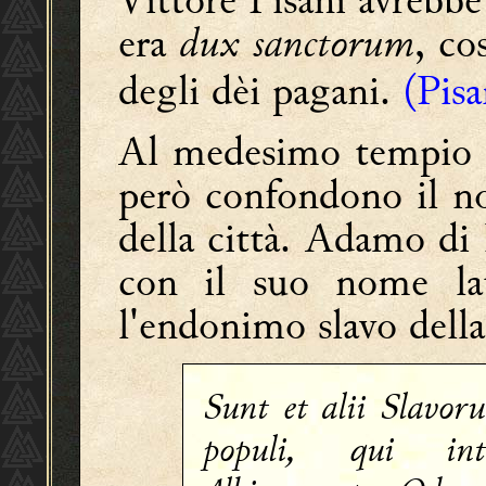
era
dux sanctorum
, co
degli dèi pagani.
(Pisa
Al medesimo tempio si
però confondono il no
della città. Adamo di 
con il suo nome la
l'endonimo slavo dell
Sunt et alii Slavor
populi, qui int