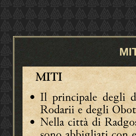
MI
MITI
Il principale degli d
Rodarii e degli Obotr
Nella città di Radgos
sono abbigliati con e