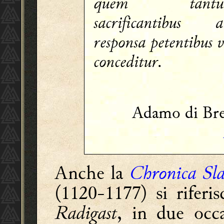
quem tantu
sacrificantibus a
responsa petentibus v
conceditur.
Adamo di Br
Anche la
Chronica Sl
(1120-1177) si riferi
Radigast
, in due occa