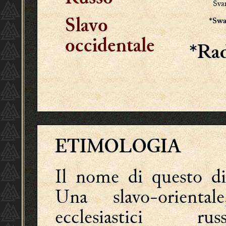
Sva
*Swa
Slavo
occidentale
*Ra
ETIMOLOGIA
Il nome di questo di
Una slavo-orienta
ecclesiastici r