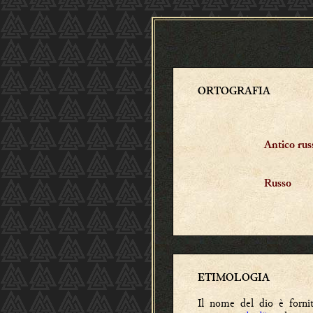
ORTOGRAFIA
Antico rus
Russo
ETIMOLOGIA
Il nome del dio è fornit