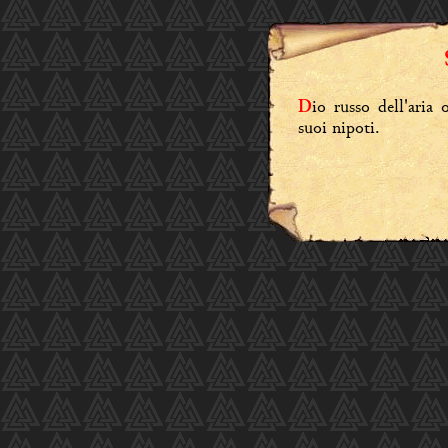
io russo dell'aria 
D
suoi nipoti.