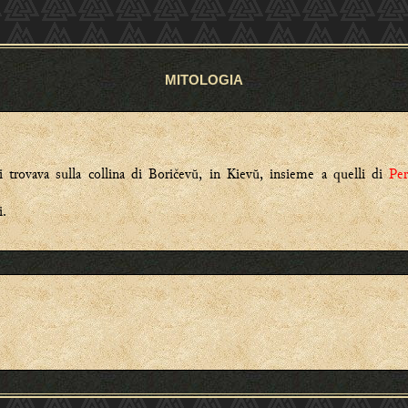
MITOLOGIA
 trovava sulla collina di Boričevŭ, in Kievŭ, insieme a quelli di
Pe
i.