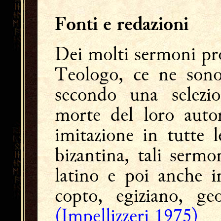
Fonti e redazioni
Dei molti sermoni pr
Teologo, ce ne sono
secondo una selezi
morte del loro auto
imitazione in tutte l
bizantina, tali sermo
latino e poi anche i
copto, egiziano, ge
(Impellizzeri 1975)