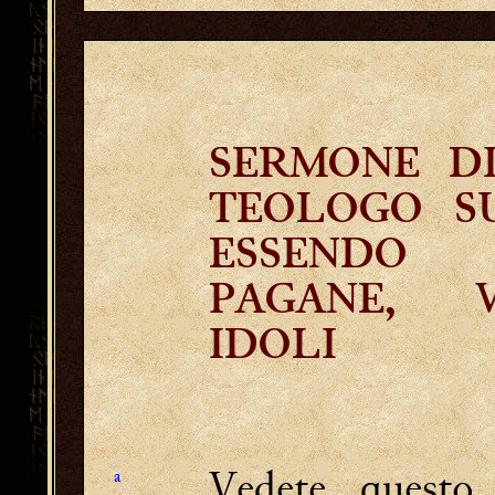
SERMONE D
TEOLOGO S
ESSENDO
PAGANE, 
IDOLI
Vedete questo
a