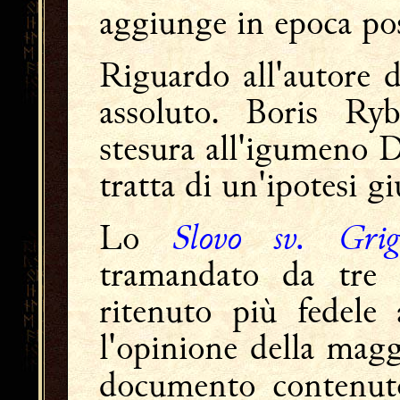
aggiunge in epoca po
Riguardo all'autore 
assoluto. Boris Ry
stesura all'igumeno 
tratta di un'ipotesi g
Slovo sv. Gri
Lo
tramandato da tre m
ritenuto più fedele 
l'opinione della maggi
documento contenu