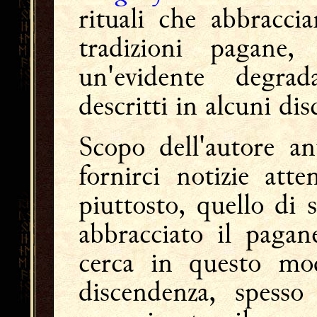
rituali che abbracci
tradizioni pagane,
un'evidente degrad
descritti in alcuni di
Scopo dell'autore an
fornirci notizie atte
piuttosto, quello di s
abbracciato il pagan
cerca in questo mod
discendenza, spesso 