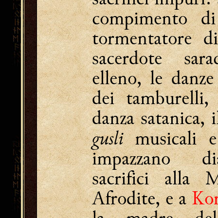
compimento di 
tormentatore d
sacerdote sar
elleno, le danz
dei tamburelli,
danza satanica, i
gusli
musicali e
impazzano dia
sacrifici alla 
Afrodite, e a
Ko