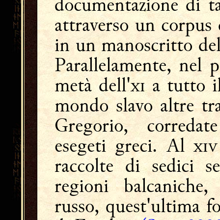
documentazione di ta
attraverso un corpus 
in un manoscritto del
Parallelamente, nel 
metà dell' a tutto i
mondo slavo altre tr
Gregorio, corredat
esegeti greci. Al 
raccolte di sedici s
regioni balcaniche,
russo, quest'ultima fo