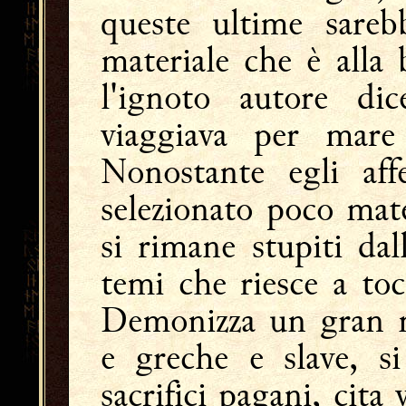
queste ultime sareb
materiale che è alla
l'ignoto autore di
viaggiava per mare 
Nonostante egli aff
selezionato poco mate
si rimane stupiti dal
temi che riesce a toc
Demonizza un gran nu
e greche e slave, si
sacrifici pagani, cita 