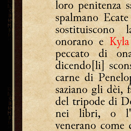
loro penitenza s
spalmano Ecate
sostituiscono
onorano e
Kyla
peccato di on
dicendo[li] scon
carne di Penelo
saziano gli dèi, 
del tripode di De
nei libri, o l'
venerano come d