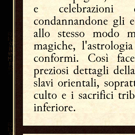
e celebrazioni d
condannandone gli ec
allo stesso modo m
magiche, l'astrologi
conformi. Così face
preziosi dettagli dell
slavi orientali, sopra
culto e i sacrifici tri
inferiore.