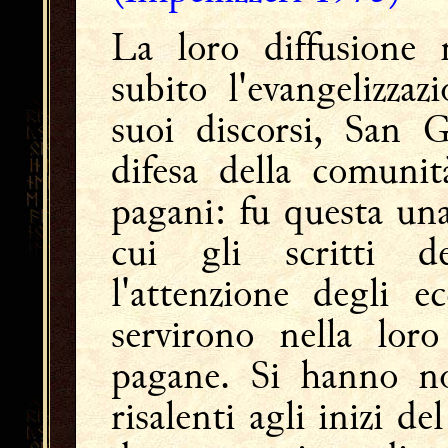
La loro diffusione
subito l'evangelizzaz
suoi discorsi, San G
difesa della comunit
pagani: fu questa una
cui gli scritti de
l'attenzione degli ec
servirono nella loro
pagane. Si hanno not
risalenti agli inizi d