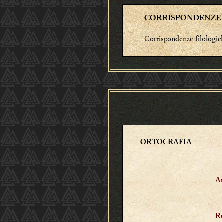
CORRISPONDENZE
Corrispondenze filologic
ORTOGRAFIA
An
R