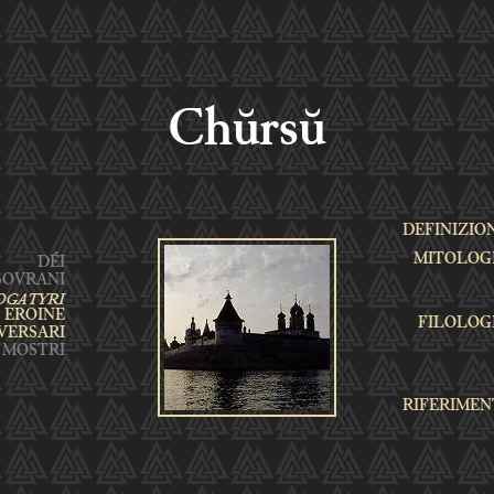
Chŭrsŭ
DEFINIZIO
MITOLOG
FILOLOG
RIFERIMEN