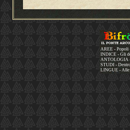
AREE - Popoli 
INDICE - Gli dèi
ANTOLOGIA - La
STUDI - Dentro 
LINGUE - Alle 