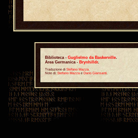
Biblioteca -
Guglielmo da Baskerville
.
Area Germanica -
Brynhilldr
.
Traduzione di
Stefano Mazza
.
Note di:
Stefano Mazza
e
Dario Giansanti
.