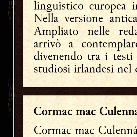
linguistico europea i
Nella versione antic
Ampliato nelle reda
arrivò a contempla
divenendo tra i testi 
studiosi irlandesi nel 
Cormac mac Culenn
Cormac mac Culennáin