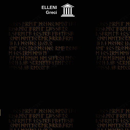
ELLENI
Greci
]