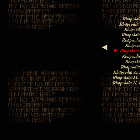
Rhapsōdí
Rhapsōdía 
Rhapsōdí
Rhapsōdía
Rhapsōdí
Rhapsōd
◄
Rhapsōdía
►
Rhapsōdía
Rhapsōd
Rhapsōdía
Rhapsōdía
Λ. 
Rhapsōdía
Μ. 
Rhapsōdía
Ν. 