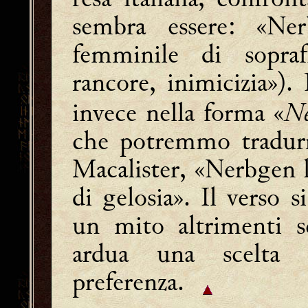
sembra essere: «Ner
femminile di sopraf
rancore, inimicizia»)
invece nella forma «
Ne
che potremmo tradurr
Macalister, «Nerbgen l
di gelosia». Il verso 
un mito altrimenti s
ardua una scelta 
preferenza.