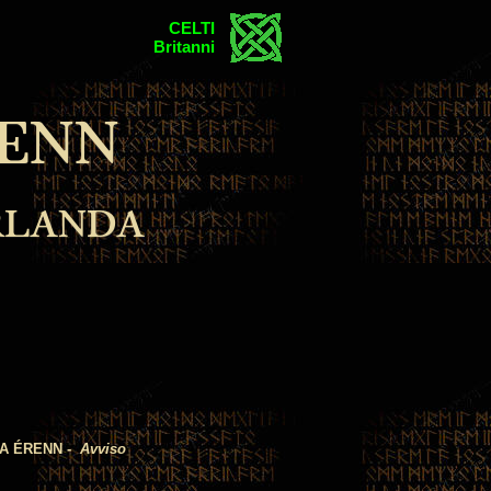
CELTI
Britanni
ENN
RLANDA
A ÉRENN -
Avviso