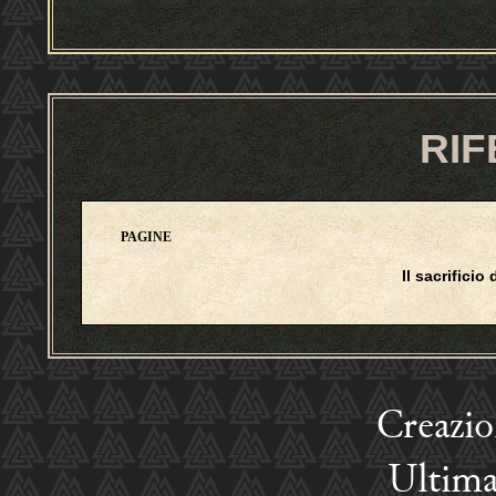
RIF
PAGINE
Il sacrificio 
Creazi
Ultima