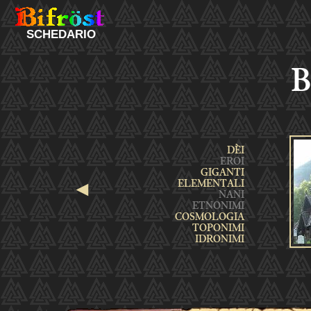
SCHEDARIO
B
◄