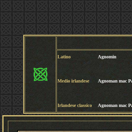
Latino
Agnomin
Medio irlandese
Agnoman mac P
Irlandese classico
Agnoman mac P