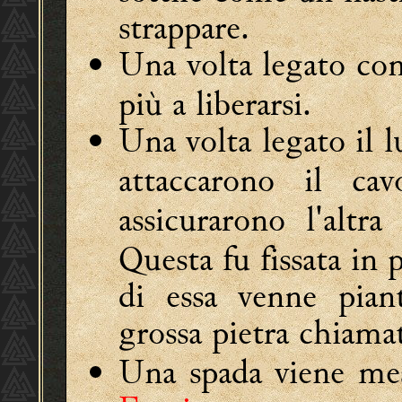
strappare.
Una volta legato co
più a liberarsi.
Una volta legato il 
attaccarono il c
assicurarono l'altra
Questa fu fissata in 
di essa venne pian
grossa pietra chiam
Una spada viene mess