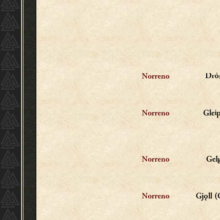
Dró
Norreno
Gleip
Norreno
Gelg
Norreno
Gjǫll (
Norreno