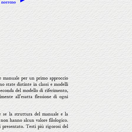
n norreno
me manuale per un primo approccio
o state distinte in classi e modelli
 seconda del modello di riferimento,
mente all'esatta flessione di ogni
 se la struttura del manuale e la
e non hanno alcun valore filologico.
 presentato. Testi più rigorosi del