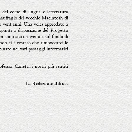
 del corso di lingua e letteratura
naufragio del vecchio Macintosh di
o vent'anni. Una volta approdato a
appunti a disposizione del Progetto
on sono stati rinvenuti sul fondo di
 non ci è restato che rimboccarci le
inate nei vari passaggi informatici
rofessor Canetti, i nostri più sentiti
La Redazione Bifröst