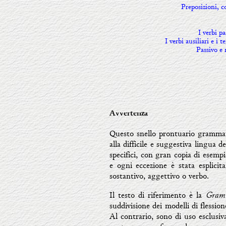
Preposizioni, c
I verbi p
I verbi ausiliari e i
Passivo e
Avvertenza
Questo snello prontuario grammati
alla difficile e suggestiva lingua 
specifici, con gran copia di esempi
e ogni eccezione è stata esplicit
sostantivo, aggettivo o verbo.
Gramm
Il testo di riferimento è la
suddivisione dei modelli di flessio
Al contrario, sono di uso esclusiv