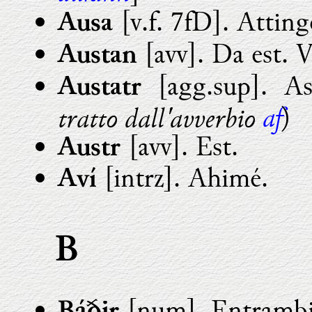
[v.f. 7fD]. Atting
Ausa
[avv]. Da est. V
Austan
[agg.sup]. As
Austatr
af
tratto dall'avverbio
)
[avv]. Est.
Austr
[intrz]. Ahimé.
Aví
B
[num]. Entrambi