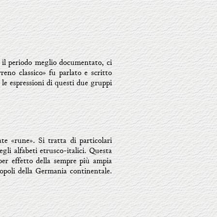
o il periodo meglio documentato, ci
eno classico» fu parlato e scritto
 le espressioni di questi due gruppi
e «rune». Si tratta di particolari
gli alfabeti etrusco-italici. Questa
 per effetto della sempre più ampia
popoli della Germania continentale.