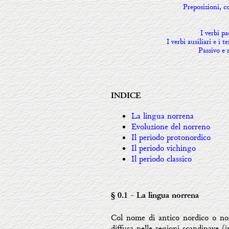
Preposizioni, c
I verbi pa
I verbi ausiliari e i
Passivo e 
INDICE
La lingua norrena
Evoluzione del norreno
Il periodo protonordico
Il periodo vichingo
Il periodo classico
§ 0.1
- La lingua norrena
Col nome di antico nordico o no
diffusa nelle regioni scandinave (