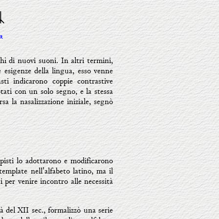
ᛦ
ʀ
ì di nuovi suoni. In altri termini,
 esigenze della lingua, esso venne
sti indicarono coppie contrastive
tati con un solo segno, e la stessa
rsa la nasalizzazione iniziale, segnò
opisti lo adottarono e modificarono
emplate nell'alfabeto latino, ma il
 per venire incontro alle necessità
 del XII sec., formalizzò una serie