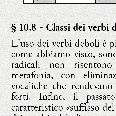
§ 10.8
- Classi dei verbi 
L'uso dei verbi deboli è 
come abbiamo visto, sono 
radicali non risenton
metafonia, con eliminaz
vocaliche che rendevano 
forti. Infine, il passat
caratteristico «suffisso de