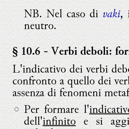
vaki
NB. Nel caso di
, 
neutro.
§ 10.6
- Verbi deboli: for
L'indicativo dei verbi deb
confronto a quello dei verb
assenza di fenomeni metaf
Per formare l'
indicati
dell'
infinito
e si aggi