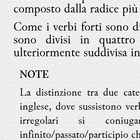
composto dalla radice più i
Come i verbi forti sono div
sono divisi in quattro
ulteriormente suddivisa in
NOTE
La distinzione tra due cate
inglese, dove sussistono verb
irregolari si coniu
infinito/passato/participio 