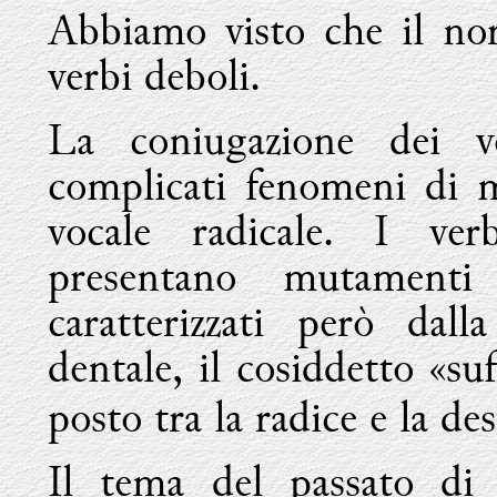
Abbiamo visto che il nor
verbi deboli.
La coniugazione dei ve
complicati fenomeni di me
vocale radicale. I ver
presentano mutamenti 
caratterizzati però dal
dentale, il cosiddetto «suf
posto tra la radice e la de
Il tema del passato di