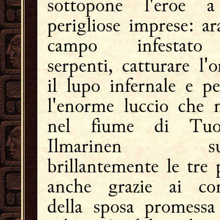
sottopone l'eroe a
perigliose imprese: ara
campo infestat
serpenti, catturare l'o
il lupo infernale e pe
l'enorme luccio che 
nel fiume di Tuon
Ilmarinen sup
brillantemente le tre 
anche grazie ai con
della sposa promessa