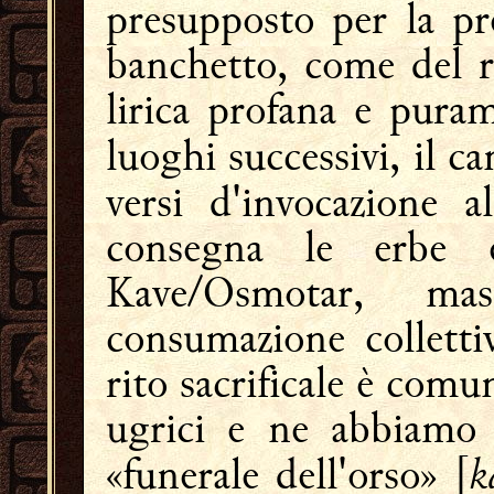
presupposto per la pr
banchetto, come del r
lirica profana e pura
luoghi successivi, il ca
versi d'invocazione al
consegna le erbe 
Kave/Osmotar, mas
consumazione colletti
rito sacrificale è comu
ugrici e ne abbiamo 
k
«funerale dell'orso» [