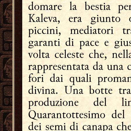
domare la bestia per
Kaleva, era giunto 
piccini, mediatori 
garanti di pace e giu
volta celeste che, nel
rappresentata da una c
fori dai quali proman
divina. Una botte traf
produzione del li
Quarantottesimo de
dei semi di canapa che