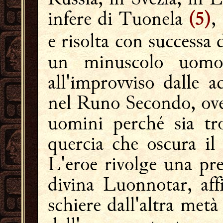
infere di Tuonela
,
(5)
e risolta con successa 
un minuscolo uom
all'improvviso dalle 
nel Runo Secondo, ove
uomini perché sia tr
quercia che oscura il 
L'eroe rivolge una pre
divina Luonnotar, aff
schiere dall'altra met