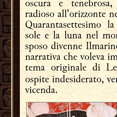
oscura e tenebrosa,
radioso all'orizzonte n
Quarantasettesimo la
sole e la luna nel mo
sposo divenne Ilmarin
narrativa che voleva i
tema originale di 
ospite indesiderato, ve
vicenda.