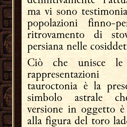
ma vi sono testimonia
popolazioni finno-
ritrovamento di stov
persiana nelle cosidde
Ciò che unisce le 
rappresentazioni
tauroctonia è la pres
simbolo astrale ch
versione in oggetto è 
alla figura del toro la