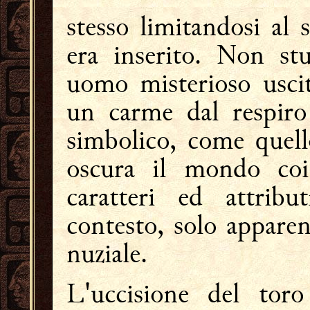
stesso limitandosi al 
era inserito. Non stu
uomo misterioso uscit
un carme dal respiro
simbolico, come quell
oscura il mondo coi
caratteri ed attribu
contesto, solo appare
nuziale.
L'uccisione del tor