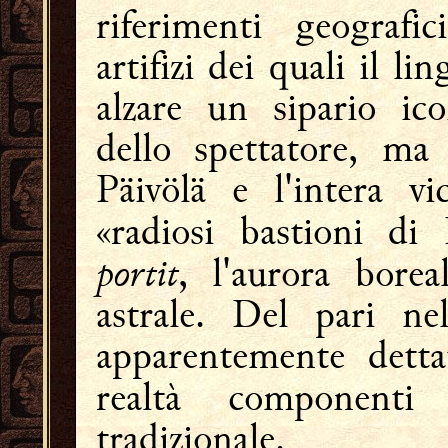
riferimenti geograf
artifizi dei quali il l
alzare un sipario ico
dello spettatore, ma 
Päivölä e l'intera vi
«radiosi bastioni di 
portit
, l'aurora borea
astrale. Del pari nel
apparentemente dettat
realtà componenti
tradizionale.