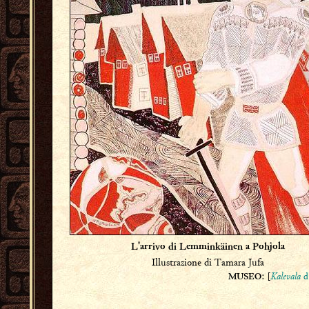
L'arrivo di Lemminkäinen a Pohjola
Illustrazione di Tamara Jufa
: [
Kalevala
d
MUSEO