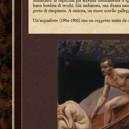
imbarcarsi: la ragazzina già accenna timidamente a 
barca bordata di teschi. Già imbarcata, una donna nas
gesto di rimpianto. A sinistra, un rosso uccello galleg
Un'acquaforte (1904-1905) con un soggetto tratto da q