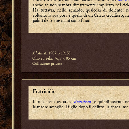
anche se non sembra direttamente implicato nel cicl
Ha tuttavia, nello sguardo, qualcosa di dolente: 
soltanto la sua posa è quella di un Cristo crocifisso, m
palmi delle sue mani sono forati.
Ad Astra
, 1907 o 1915?
Olio su tela. 76,5 × 85 cm.
Collezione privata
Fratricidio
In una scena tratta dai
Kanteletar
, e quindi assente n
la madre accoglie il figlio dopo il delitto, la spada ins