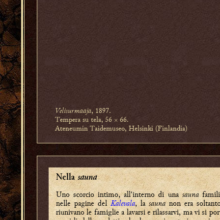
Velisurmaaja
, 1897.
Tempera su tela, 56 × 66.
Ateneumin Taidemuseo, Helsinki (Finlandia)
sauna
Nella
Uno scorcio intimo, all'interno di una
sauna
famili
nelle pagine del
Kalevala
, la
sauna
non era soltanto
riunivano le famiglie a lavarsi e rilassarvi, ma vi si po