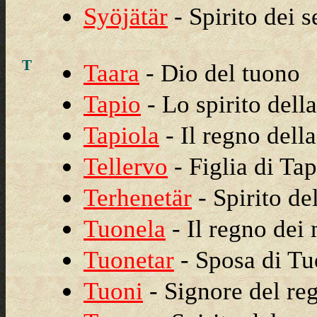
Syöjätär
- Spirito dei s
T
Taara
- Dio del tuono
Tapio
- Lo spirito della
Tapiola
- Il regno della
Tellervo
- Figlia di Tap
Terhenetär
- Spirito de
Tuonela
- Il regno dei 
Tuonetar
- Sposa di Tu
Tuoni
- Signore del re