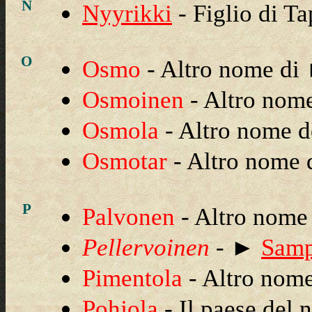
N
Nyyrikki
- Figlio di Ta
O
Osmo
- Altro nome d
Osmoinen
- Altro nom
Osmola
- Altro nome d
Osmotar
- Altro nome
P
Palvonen
- Altro nom
Pellervoinen
- ►
Samp
Pimentola
- Altro nome
Pohjola
- Il paese del 