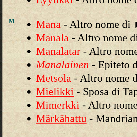
M
Mana
- Altro nome di
Manala
- Altro nome 
Manalatar
- Altro nom
Manalainen
- Epiteto 
Metsola
- Altro nome 
Mielikki
- Sposa di Tapi
Mimerkki
- Altro nom
Märkähattu
- Mandrian