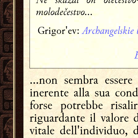
molodečestvo...
Archangelskie b
Grigor'ev:
...non sembra essere
inerente alla sua condi
forse potrebbe risali
riguardante il valore
vitale dell'individuo,