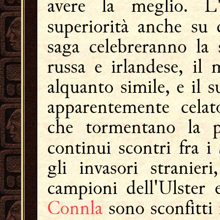
avere la meglio. L'
superiorità anche su 
saga celebreranno la s
russa e irlandese, il
alquanto simile, e il s
apparentemente celato
che tormentano la pa
continui scontri fra i
gli invasori stranier
campioni dell'Ulster
Connla
sono sconfitti 