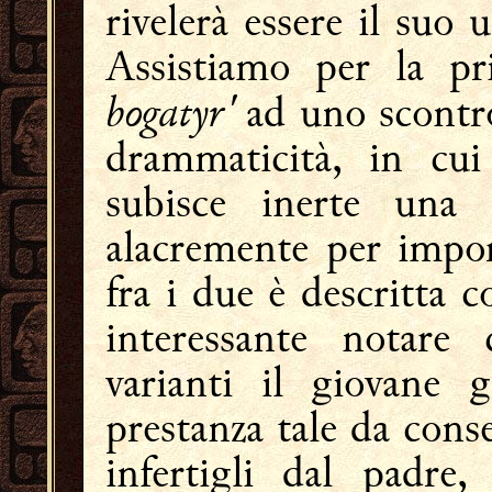
rivelerà essere il suo u
Assistiamo per la pri
bogatyr'
ad uno scontr
drammaticità, in cui 
subisce inerte una 
alacremente per impor
fra i due è descritta c
interessante notare
varianti il giovane 
prestanza tale da conse
infertigli dal padre,