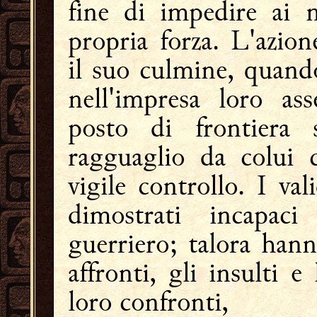
fine di impedire ai n
propria forza. L'azio
il suo culmine, quando
nell'impresa loro as
posto di frontiera 
ragguaglio da colui c
vigile controllo. I v
dimostrati incapaci
guerriero; talora han
affronti, gli insulti 
loro confronti,