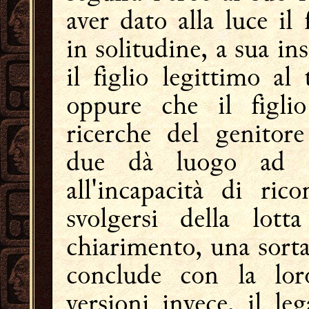
aver dato alla luce il 
in solitudine, a sua ins
il figlio legittimo al
oppure che il figlio
ricerche del genitore
due dà luogo ad u
all'incapacità di ric
svolgersi della lot
chiarimento, una sorta 
conclude con la loro
versioni invece, il l