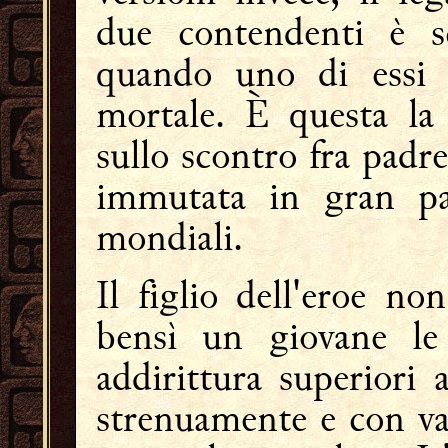
due contendenti è sc
quando uno di essi h
mortale. È questa la 
sullo scontro fra padre 
immutata in gran par
mondiali.
Il figlio dell'eroe n
bensì un giovane le 
addirittura superiori 
strenuamente e con val