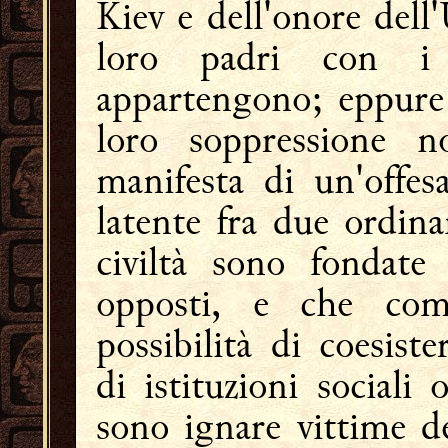
Kiev e dell'onore dell'
loro padri con i
appartengono; eppure 
loro soppressione 
manifesta di un'offes
latente fra due ordina
civiltà sono fondate
opposti, e che co
possibilità di coesist
di istituzioni sociali
sono ignare vittime de