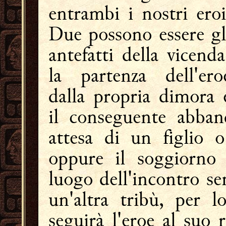
entrambi i nostri eroi
Due possono essere gl
antefatti della vicenda
la partenza dell'ero
dalla propria dimora 
il conseguente abba
attesa di un figlio o
oppure il soggiorno d
luogo dell'incontro s
un'altra tribù, per 
seguirà l'eroe al suo 