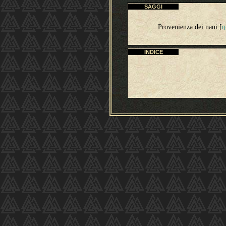
SAGGI
Provenienza dei nani [
Q
INDICE