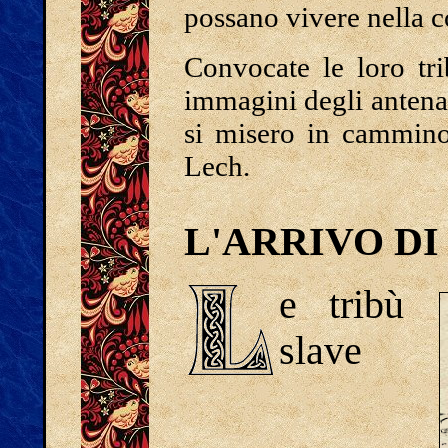
possano vivere nella c
Convocate le loro tri
immagini degli antenat
si misero in cammino
Lech.
L'ARRIVO DI
e tribù
slave