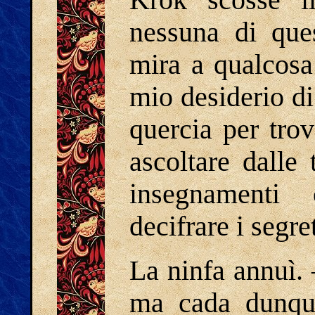
Krok scosse 
nessuna di que
mira a qualcosa
mio desiderio di
quercia per trov
ascoltare dalle
insegnamenti
decifrare i segre
La ninfa annuì.
ma cada dunque