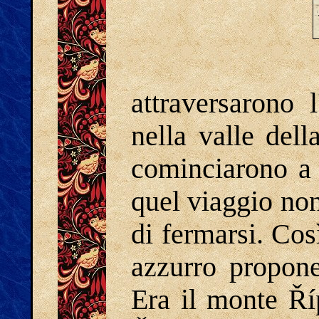
attraversarono 
nella valle del
cominciarono a 
quel viaggio non
di fermarsi. Co
azzurro propone
Era il monte Říp