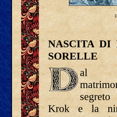
D
NASCITA DI
SORELLE
al
matrimo
segreto
Krok e la nin