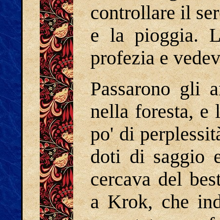
controllare il se
e la pioggia. 
profezia e vedev
Passarono gli a
nella foresta, e
po' di perplessi
doti di saggio 
cercava del bes
a Krok, che ind