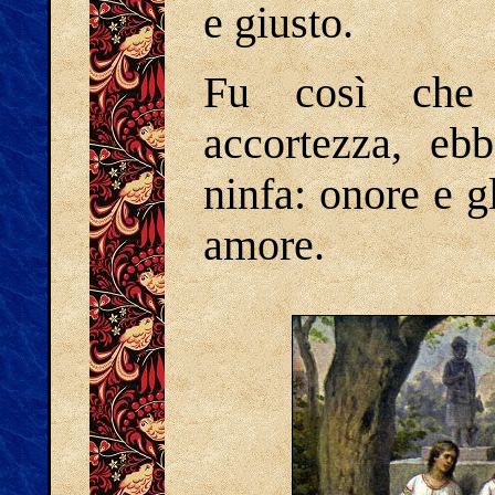
e giusto.
Fu così che 
accortezza, ebb
ninfa: onore e gl
amore.