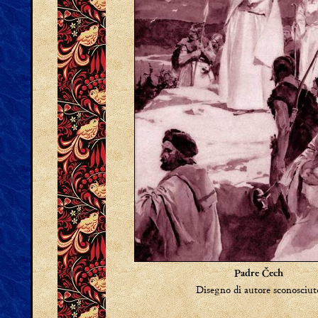
Padre Čech
Disegno di autore sconosciut