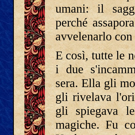
umani: il sagg
perché assapora
avvelenarlo con
E così, tutte le 
i due s'incammi
sera. Ella gli mo
gli rivelava l'or
gli spiegava le
magiche. Fu cos