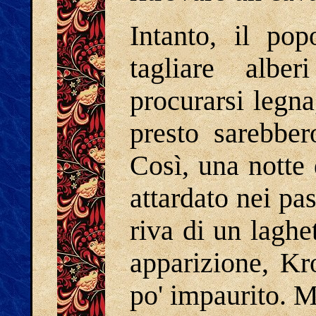
Intanto, il po
tagliare albe
procurarsi legna
presto sarebber
Così, una notte 
attardato nei pas
riva di un laghe
apparizione, Kr
po' impaurito. Ma