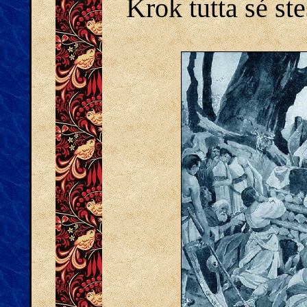
Krok tutta sé st