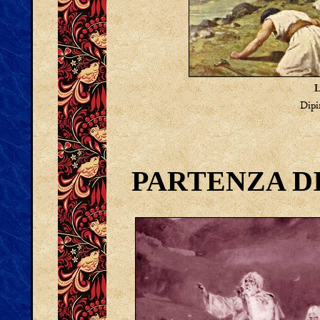
L
Dipi
PARTENZA D