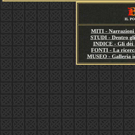
MITI - Narrazioni 
STUDI - Dentro gli
INDICE - Gli dèi e
FONTI - La ricerca
MUSEO - Galleria i