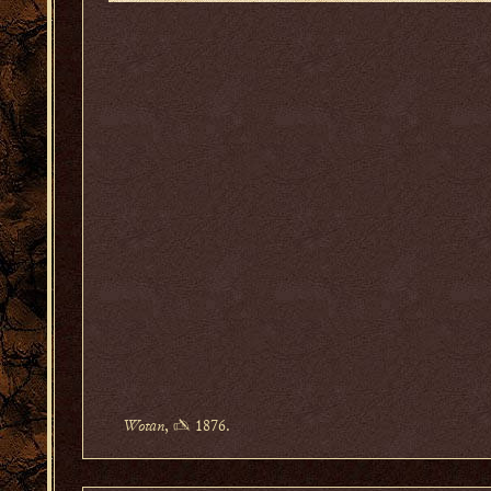
Wotan
, ✍ 1876.