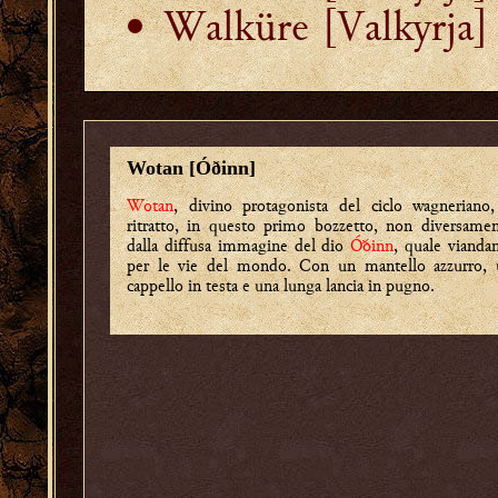
Walküre [Valkyrja]
Wotan [Óðinn]
Wotan
, divino protagonista del ciclo wagneriano
ritratto, in questo primo bozzetto, non diversame
dalla diffusa immagine del dio
Óðinn
, quale vianda
per le vie del mondo. Con un mantello azzurro, 
cappello in testa e una lunga lancia in pugno.