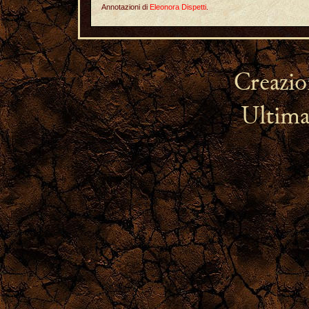
Annotazioni di
Eleonora Dispetti
.
Creazio
Ultima