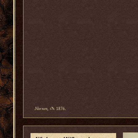
Nornen,
✍ 1876.