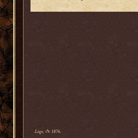
Loge,
✍ 1876.