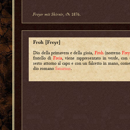
Freyer mit Skirnir,
✍ 1876.
Froh [Freyr]
Dio della primavera e della gioia,
Froh
(norreno
Frey
fratello di
Freia
, viene rappresentato in verde, con
serto attorno al capo e con un falcetto in mano, come
dio romano
Saturnus
.