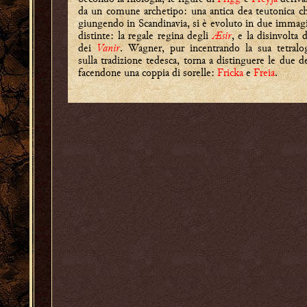
da un comune archetipo: una antica dea teutonica c
giungendo in Scandinavia, si è evoluto in due immag
distinte: la regale regina degli
Æsir
, e la disinvolta 
dei
Vanir
. Wagner, pur incentrando la sua tetralo
sulla tradizione tedesca, torna a distinguere le due d
facendone una coppia di sorelle:
Fricka
e
Freia
.