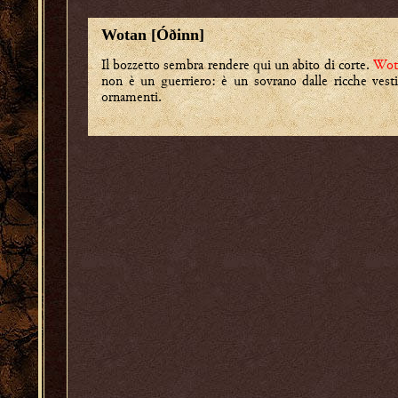
Wotan [Óðinn]
Il bozzetto sembra rendere qui un abito di corte.
Wot
non è un guerriero: è un sovrano dalle ricche vest
ornamenti.