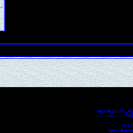
Creazione pagina:
10.
Ultima modifica:
14.
©
BI
Tutti i diritti r