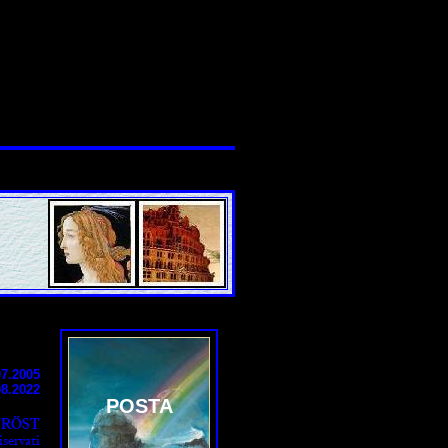
07.2005
08.2022
POSTA
FRÖST
iservati