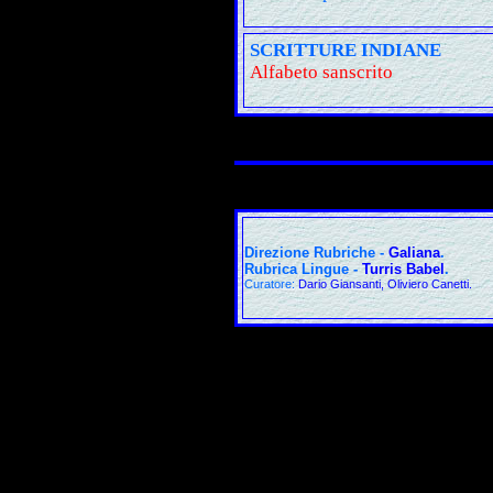
SCRITTURE INDIANE
Alfabeto sanscrito
Direzione Rubriche -
Galiana
.
Rubrica Lingue -
Turris Babel
.
Curatore:
Dario Giansanti, Oliviero Canetti.