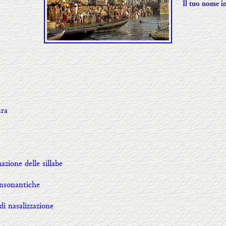
Il tuo nome in
ura
azione delle sillabe
onsonantiche
di nasalizzazione