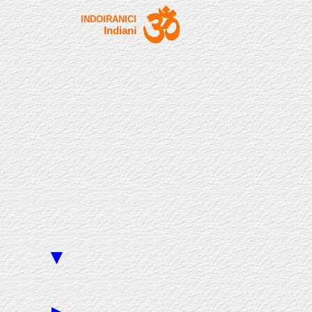
INDOIRANICI
Indiani
▼
►