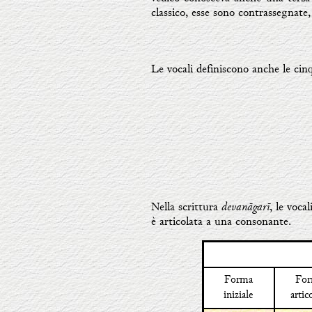
classico, esse sono contrassegnate, 
Le vocali definiscono anche le cinq
devanāgarī
Nella scrittura
, le voca
è articolata a una consonante.
Forma
Fo
iniziale
artic