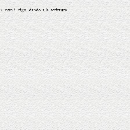
sotto
se»
il rigo, dando alla scrittura