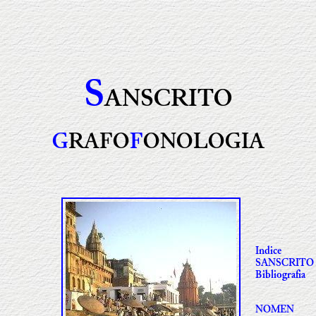
S
ANSCRITO
G
RAFO
F
ONOLOGIA
Indice
SANSCRITO
Bibliografia
NOMEN