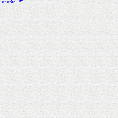
 sanscrito