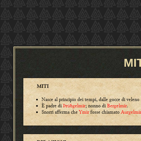
MI
MITI
Nasce al principio dei tempi, dalle gocce di veleno
È padre di
Þrúðgelmir
; nonno di
Bergelmir
.
Snorri afferma che
Ymir
fosse chiamato
Aurgelmi