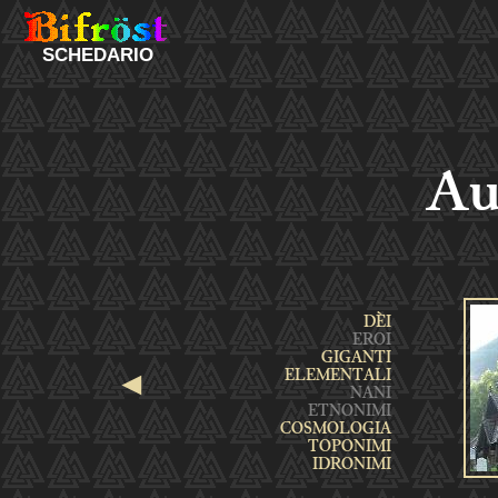
SCHEDARIO
Au
◄