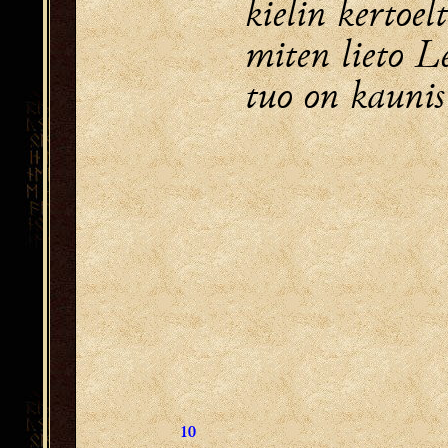
kielin kertoel
miten lieto 
tuo on kaunis
10