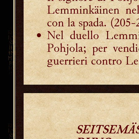
Lemminkäinen nell
con la spada. (205-
Nel duello Lemmin
Pohjola; per vendi
guerrieri contro L
SEITSEMÄ