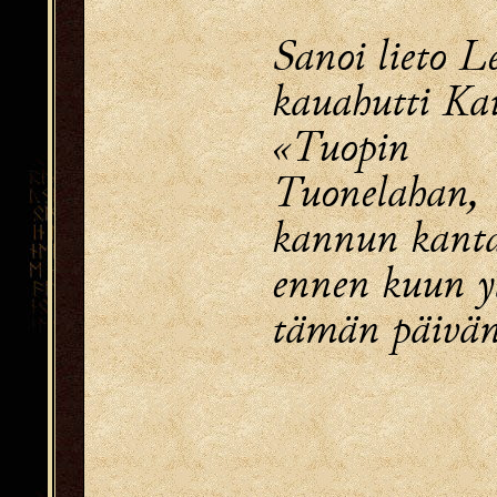
Sanoi lieto 
kauahutti Ka
«Tuopi
Tuonelahan,
kannun kanta
ennen kuun y
tämän päivän