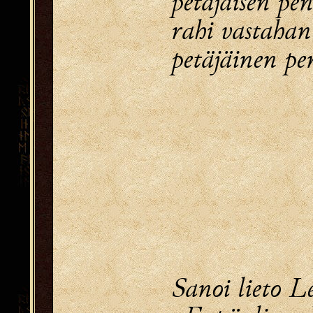
petäjäisen pe
rahi vastahan
petäjäinen pe
Sanoi lieto 