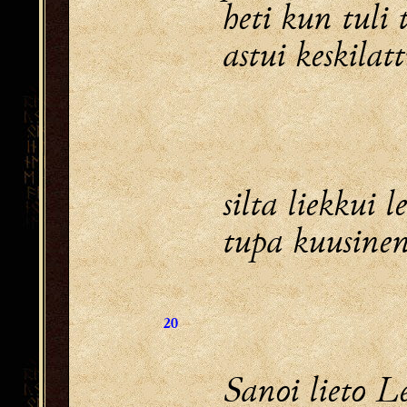
heti kun tuli
astui keskilatt
silta liekkui 
tupa kuusine
20
Sanoi lieto 