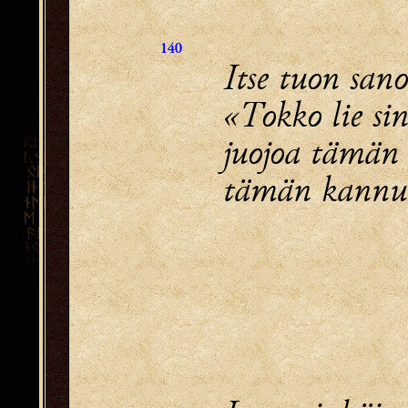
140
Itse tuon sano
«Tokko lie sin
juojoa tämän 
tämän kannun