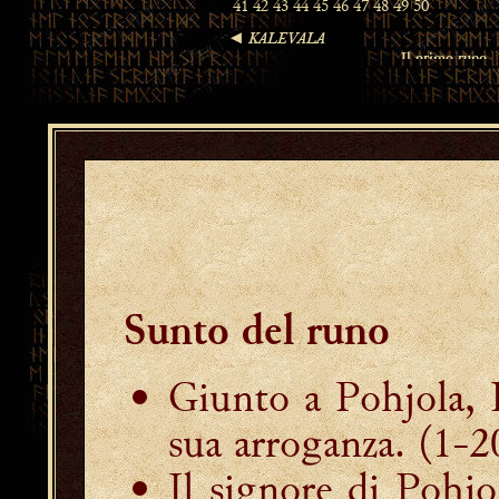
Sunto del runo
Giunto a Pohjola,
sua arroganza. (1-2
Il signore di Pohjo