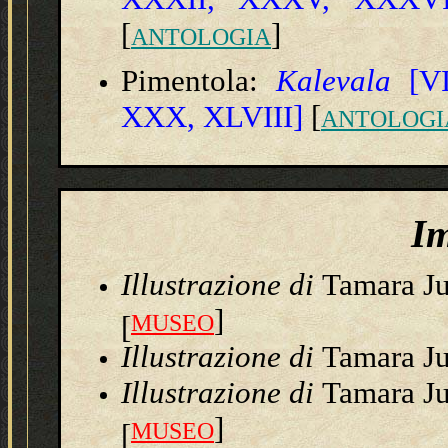
[
]
ANTOLOGIA
Pimentola:
Kalevala
[VI
XXX, XLVIII]
[
ANTOLOGI
I
Illustrazione
di
Tamara Ju
]
[
MUSEO
Illustrazione
di
Tamara Ju
Illustrazione
di
Tamara Ju
]
[
MUSEO