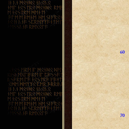
60
70