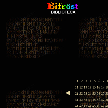
BIBLIOTECA
◄