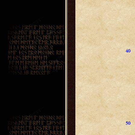
40
50