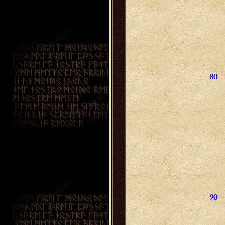
80
90