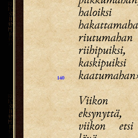
haloiksi
hakattamaha
riutumahan
riihipuiksi,
kaskipuiksi
kaatumahan
140
Viikon 
eksynyttä,
viikon etsi