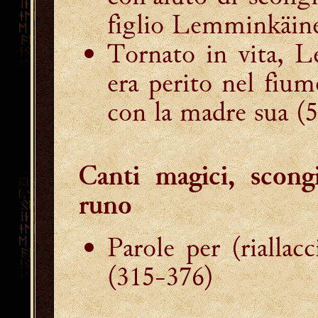
figlio Lemminkäin
Tornato in vita, 
era perito nel fium
con la madre sua
(5
Canti magici, scong
runo
Parole per (riallacc
(315-376)