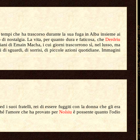
i tempi che ha trascorso durante la sua fuga in Alba insieme ai
so di nostalgia. La vita, per quanto dura e faticosa, che
Derdriu
iani di Emain Macha, i cui giorni trascorrono sì, nel lusso, ma
ti di sguardi, di sorrisi, di piccole azioni quotidiane. Immagini
ed i suoi fratelli, rei di essere fuggiti con la donna che gli era
iché l'amore che ha provato per
Noísiu
è possente quanto l'odio