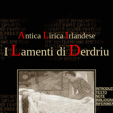
A
L
I
ntica
irica
rlandese
L
D
I
amenti di
erdriu
INTRODUZ
TESTO
NOTE
BIBLIOGR
RIFERIME