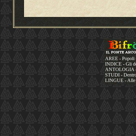
AREE - Popoli 
INDICE - Gli dèi
ANTOLOGIA - La
STUDI - Dentro 
LINGUE - Alle 