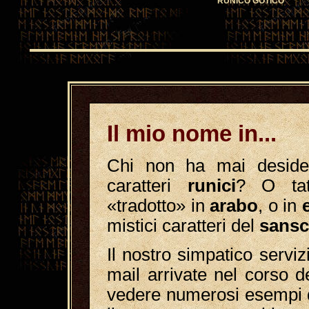
RUNICO GOTICO
Il mio nome in...
Chi non ha mai desider
caratteri
runici
? O tat
«tradotto» in
arabo
, o in
mistici caratteri del
sansc
Il nostro simpatico servi
mail arrivate nel corso d
vedere numerosi esempi 