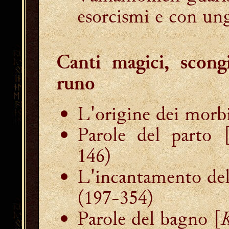
esorcismi e con un
Canti magici, scong
runo
L'origine dei morbi
Parole del parto 
146)
L'incantamento del
(197-354)
Parole del bagno [
K