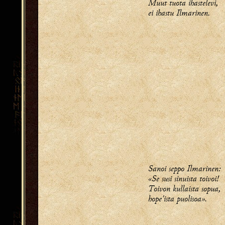
Muut tuota ihastelevi,
ei ihastu Ilmarinen.
Sanoi seppo Ilmarinen:
«Se susi sinuista toivoi!
Toivon kullaista sopua,
hope'ista puolisoa».