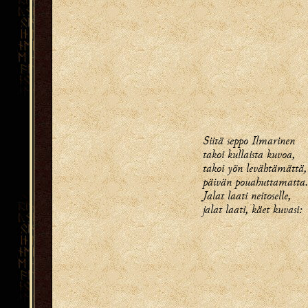
Siitä seppo Ilmarinen
takoi kullaista kuvoa,
takoi yön levähtämättä,
päivän pouahuttamatta.
Jalat laati neitoselle,
jalat laati, käet kuvasi: