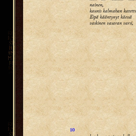
nainen,
kaunis kalmahan katett
Eipä kääntynyt käessä
vaskinen vasaran varsi,
10