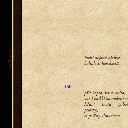
Neiti ahjosta ajaikse,
kultaletti lietsehestä,
140
pää hopea, kassa kulta,
varsi kaikki kaunokainen
Muut tuota pahoi
pelästyi,
ei pelästy Ilmarinen.