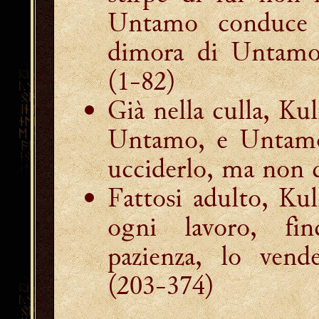
Untamo conduce 
dimora di Untamo 
(1-82)
Già nella culla, Ku
Untamo, e Untamo
ucciderlo, ma non c
Fattosi adulto, Ku
ogni lavoro, fi
pazienza, lo ven
(203-374)