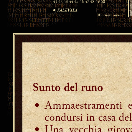
Sunto del runo
Ammaestramenti e 
condursi in casa de
Una vecchia girova