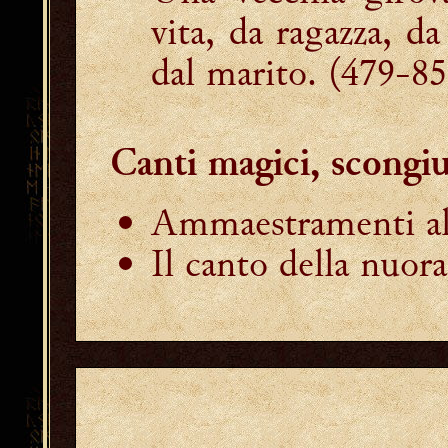
vita, da ragazza, d
dal marito.
(479-85
Canti magici, scongiu
Ammaestramenti all
Il canto della nuora