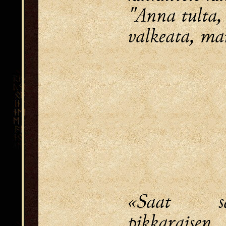
"Anna tulta,
valkeata, mar
«Saat s
pikkaraisen,