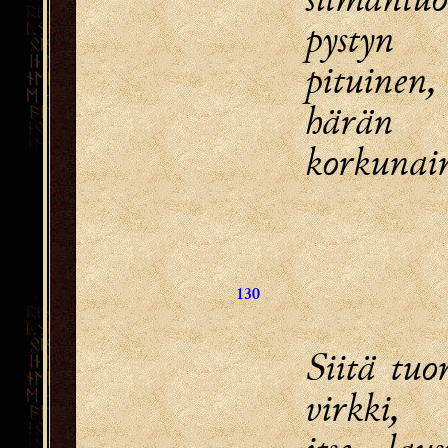
pystyn 
pituinen,
härän 
korkunai
130
Siitä tuo
virkki,