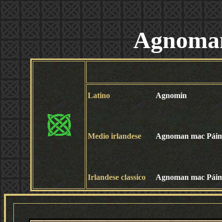
Agnoma
Latino
Agnomin
Medio irlandese
Agnoman mac Pái
Irlandese classico
Agnoman mac Pái