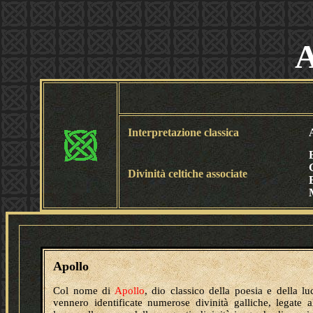
A
Interpretazione classica
Divinità celtiche associate
Apollo
Col nome di
Apollo
, dio classico della poesia e della lu
vennero identificate numerose divinità galliche, legate a