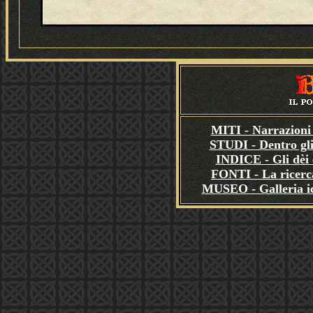
MITI - Narrazioni 
STUDI - Dentro gli
INDICE - Gli dèi e
FONTI - La ricerca
MUSEO - Galleria i