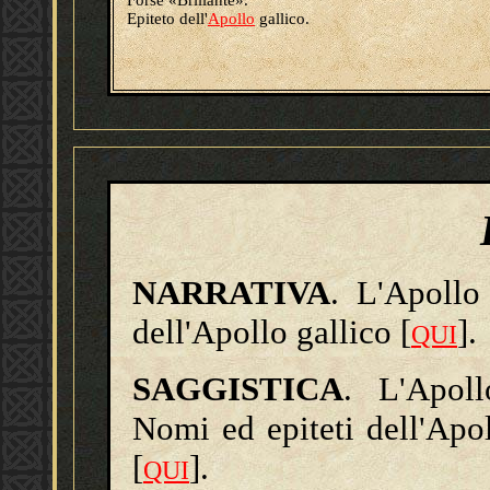
Forse «Brillante».
Epiteto dell'
Apollo
gallico.
NARRATIVA
. L'Apollo
dell'Apollo gallico [
].
QUI
SAGGISTICA
. L'Apoll
Nomi ed epiteti dell'Apol
[
].
QUI