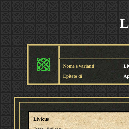
L
Nome e varianti
Li
Epiteto di
Ap
Livicus