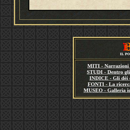
MITI - Narrazioni 
STUDI - Dentro gli
INDICE - Gli dèi e
FONTI - La ricerca
MUSEO - Galleria i